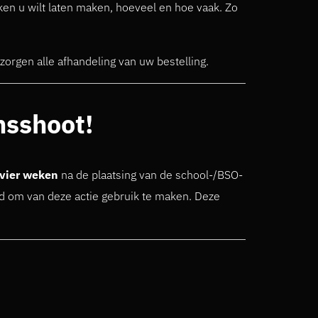
ukken u wilt laten maken, hoeveel en hoe vaak. Zo
erzorgen alle afhandeling van uw bestelling.
nsshoot!
vier weken
na de plaatsing van de school-/BSO-
d om van deze actie gebruik te maken. Deze