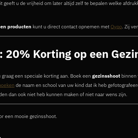
Dit geeft u de vrijheid om later altijd zelf te bepalen welke afdr
 en producten
kunt u direct contact opnemen met
Oypo
. Zij v
: 20% Korting op een Gezi
 graag een speciale korting aan. Boek een
gezinsshoot
binnen
boeken
de naam en school van uw kind dat ik heb gefotografeer
eden dan ook niet heb kunnen maken of niet naar wens zijn.
voor een mooie gezinsshoot.