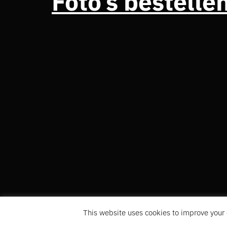
Foto’s bestelle
This website uses cookies to improve your 