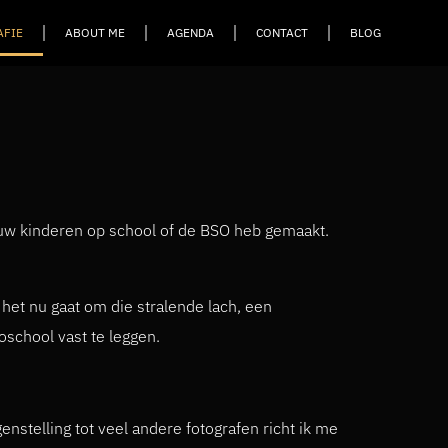
AFIE
ABOUT ME
AGENDA
CONTACT
BLOG
an uw kinderen op school of de BSO heb gemaakt.
het nu gaat om die stralende lach, een
oschool vast te leggen.
enstelling tot veel andere fotografen richt ik me