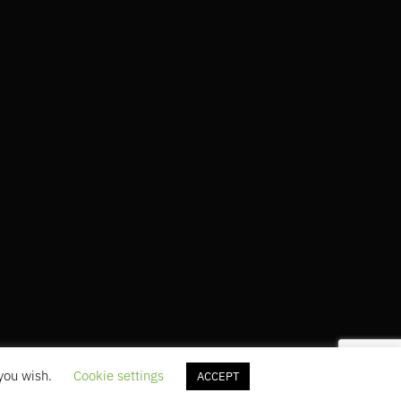
 you wish.
Cookie settings
ACCEPT