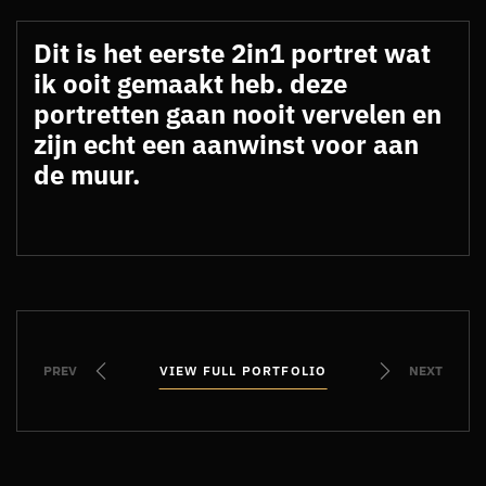
Dit is het eerste 2in1 portret wat
ik ooit gemaakt heb. deze
portretten gaan nooit vervelen en
zijn echt een aanwinst voor aan
de muur.
PREV
VIEW FULL PORTFOLIO
VIEW FULL PORTFOLIO
NEXT